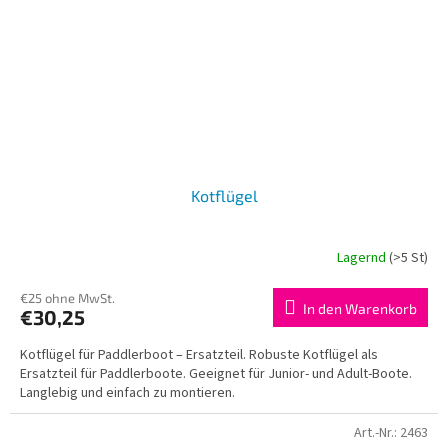
Kotflügel
Lagernd
(>5 St)
€25 ohne MwSt.
In den Warenkorb
€30,25
Kotflügel für Paddlerboot – Ersatzteil. Robuste Kotflügel als
Ersatzteil für Paddlerboote. Geeignet für Junior- und Adult-Boote.
Langlebig und einfach zu montieren.
Art.-Nr.:
2463