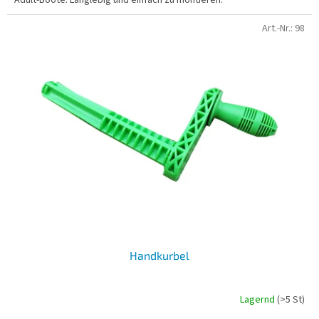
Art.-Nr.:
98
Handkurbel
Lagernd
(>5 St)