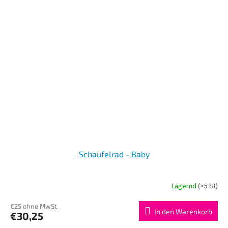
Schaufelrad - Baby
Lagernd
(>5 St)
€25 ohne MwSt.
In den Warenkorb
€30,25