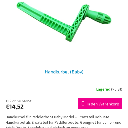
Handkurbel (Baby)
Lagernd
(>5 St)
€12 ohne MwSt.
In den Warenkorb
€14,52
Handkurbel für Paddlerboot Baby Model – Ersatzteil.Robuste
Handkurbel als Ersatzteil für Paddlerboote. Geeignet für Junior- und
Adult-Boote. Langlebig und einfach zu montieren.