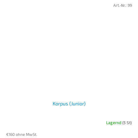
Art.-Nr.:
99
Korpus (Junior)
Lagernd
(5 St)
€160 ohne MwSt.