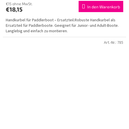
€15 ohne MwSt.
In den Warenkorb
€18,15
Handkurbel für Paddlerboot – Ersatzteil.Robuste Handkurbel als
Ersatzteil für Paddlerboote. Geeignet für Junior- und Adult-Boote.
Langlebig und einfach zu montieren.
Art.-Nr.:
785