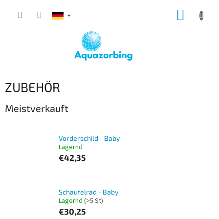
Zum
WARE
Inhalt
springen
ZUBEHÖR
Meistverkauft
Vorderschild - Baby
Lagernd
€42,35
Schaufelrad - Baby
Lagernd
(>5 St)
€30,25