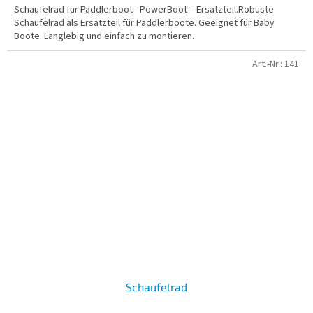
Schaufelrad für Paddlerboot - PowerBoot – Ersatzteil.Robuste
Schaufelrad als Ersatzteil für Paddlerboote. Geeignet für Baby
Boote. Langlebig und einfach zu montieren.
Art.-Nr.:
141
Schaufelrad