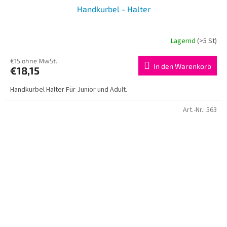
Handkurbel - Halter
Lagernd
(>5 St)
€15 ohne MwSt.
In den Warenkorb
€18,15
Handkurbel Halter Für Junior und Adult.
Art.-Nr.:
563