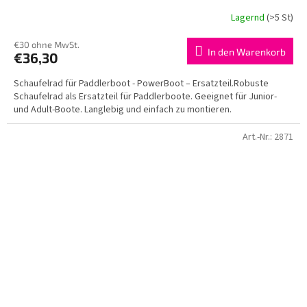
Lagernd
(>5 St)
€30 ohne MwSt.
In den Warenkorb
€36,30
Schaufelrad für Paddlerboot - PowerBoot – Ersatzteil.Robuste
Schaufelrad als Ersatzteil für Paddlerboote. Geeignet für Junior-
und Adult-Boote. Langlebig und einfach zu montieren.
Art.-Nr.:
2871