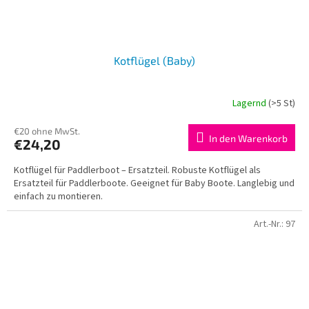
Kotflügel (Baby)
Lagernd
(>5 St)
€20 ohne MwSt.
In den Warenkorb
€24,20
Kotflügel für Paddlerboot – Ersatzteil. Robuste Kotflügel als
Ersatzteil für Paddlerboote. Geeignet für Baby Boote. Langlebig und
einfach zu montieren.
Art.-Nr.:
97