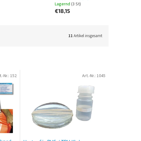
Lagernd
(3 St)
€18,15
11
Artikel insgesamt
t.-Nr.:
152
Art.-Nr.:
1045