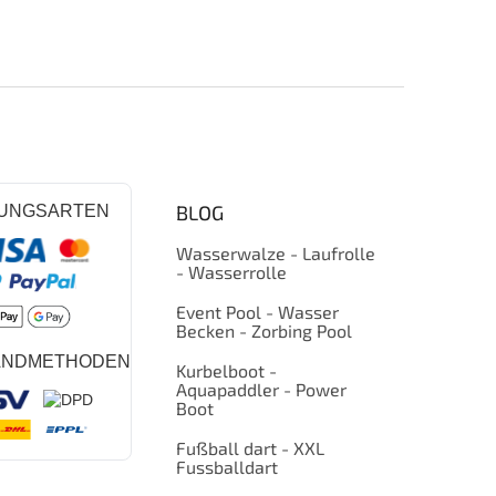
BLOG
UNGSARTEN
Wasserwalze - Laufrolle
- Wasserrolle
Event Pool - Wasser
Becken - Zorbing Pool
ANDMETHODEN
Kurbelboot -
Aquapaddler - Power
Boot
Fußball dart - XXL
Fussballdart