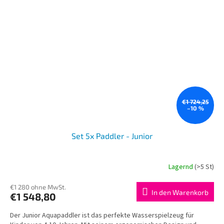
€1 724,25
–10 %
Set 5x Paddler - Junior
Lagernd
(>5 St)
€1 280 ohne MwSt.
In den Warenkorb
€1 548,80
Der Junior Aquapaddler ist das perfekte Wasserspielzeug für