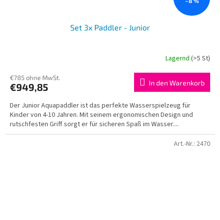
–8 %
Set 3x Paddler - Junior
Lagernd
(>5 St)
€785 ohne MwSt.
In den Warenkorb
€949,85
Der Junior Aquapaddler ist das perfekte Wasserspielzeug für
Kinder von 4-10 Jahren. Mit seinem ergonomischen Design und
rutschfesten Griff sorgt er für sicheren Spaß im Wasser....
Art.-Nr.:
2470