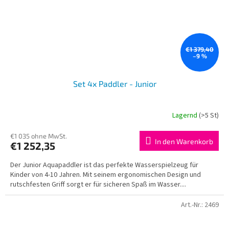
€1 379,40
–9 %
Set 4x Paddler - Junior
Lagernd
(>5 St)
€1 035 ohne MwSt.
In den Warenkorb
€1 252,35
Der Junior Aquapaddler ist das perfekte Wasserspielzeug für
Kinder von 4-10 Jahren. Mit seinem ergonomischen Design und
rutschfesten Griff sorgt er für sicheren Spaß im Wasser....
Art.-Nr.:
2469