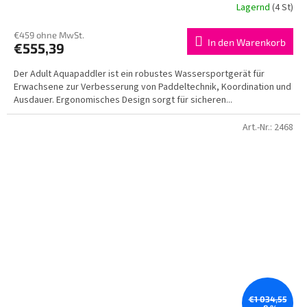
Lagernd
(4 St)
€459 ohne MwSt.
In den Warenkorb
€555,39
Der Adult Aquapaddler ist ein robustes Wassersportgerät für
Erwachsene zur Verbesserung von Paddeltechnik, Koordination und
Ausdauer. Ergonomisches Design sorgt für sicheren...
Art.-Nr.:
2468
€1 034,55