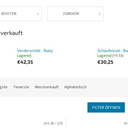
BOOTEN
ZUBEHÖR
verkauft
Vorderschild - Baby
Schaufelrad - B
Lagernd
Lagernd
(>5 St)
€42,35
€30,25
gste
Teuerste
Meistverkauft
Alphabetisch
FILTER ÖFFNEN
Art.-Nr.:
105
Ar