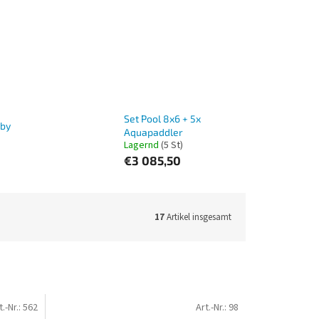
Set Pool 8x6 + 5x
aby
Aquapaddler
Lagernd
(5 St)
€3 085,50
17
Artikel insgesamt
t.-Nr.:
562
Art.-Nr.:
98