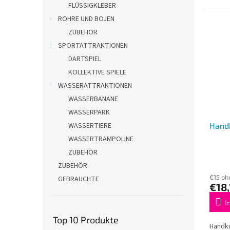
FLÜSSIGKLEBER
ROHRE UND BOJEN
ZUBEHÖR
SPORTATTRAKTIONEN
DARTSPIEL
KOLLEKTIVE SPIELE
WASSERATTRAKTIONEN
WASSERBANANE
WASSERPARK
Handk
WASSERTIERE
WASSERTRAMPOLINE
ZUBEHÖR
ZUBEHÖR
€15 oh
GEBRAUCHTE
€18,
I
Top 10 Produkte
Handku