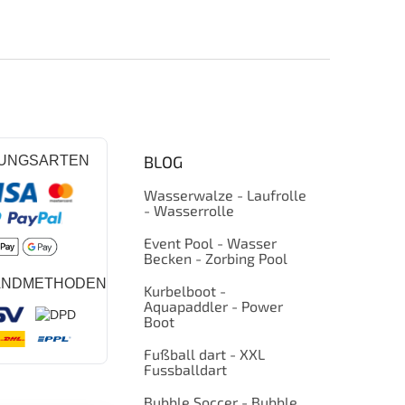
BLOG
UNGSARTEN
Wasserwalze - Laufrolle
- Wasserrolle
Event Pool - Wasser
Becken - Zorbing Pool
ANDMETHODEN
Kurbelboot -
Aquapaddler - Power
Boot
Fußball dart - XXL
Fussballdart
Bubble Soccer - Bubble