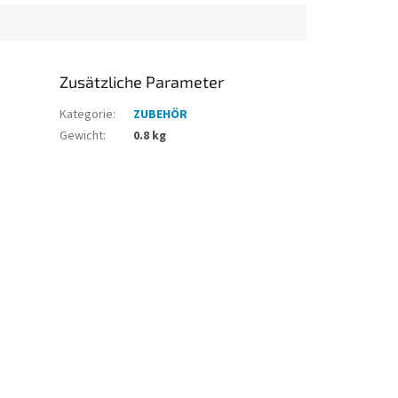
montieren.
Zusätzliche Parameter
Kategorie
:
ZUBEHÖR
Gewicht
:
0.8 kg