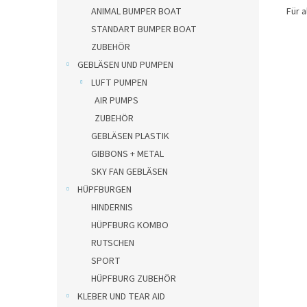
Für a
ANIMAL BUMPER BOAT
STANDART BUMPER BOAT
ZUBEHÖR
GEBLÄSEN UND PUMPEN
LUFT PUMPEN
AIR PUMPS
ZUBEHÖR
GEBLÄSEN PLASTIK
GIBBONS + METAL
SKY FAN GEBLÄSEN
HÜPFBURGEN
HINDERNIS
HÜPFBURG KOMBO
RUTSCHEN
SPORT
HÜPFBURG ZUBEHÖR
KLEBER UND TEAR AID