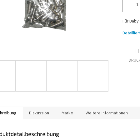
Für Baby 
Detaillie
DRUC
hreibung
Diskussion
Marke
Weitere Informationen
duktdetailbeschreibung