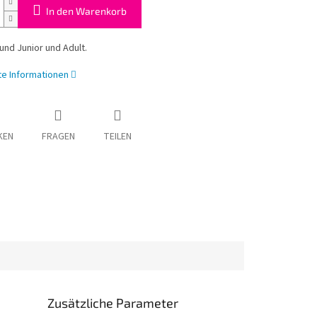
In den Warenkorb
und Junior und Adult.
rte Informationen
KEN
FRAGEN
TEILEN
Zusätzliche Parameter