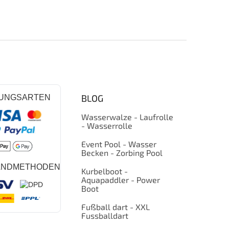
BLOG
UNGSARTEN
Wasserwalze - Laufrolle
- Wasserrolle
Event Pool - Wasser
Becken - Zorbing Pool
ANDMETHODEN
Kurbelboot -
Aquapaddler - Power
Boot
Fußball dart - XXL
Fussballdart