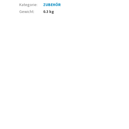
Kategorie
:
ZUBEHÖR
Gewicht
:
0.3 kg