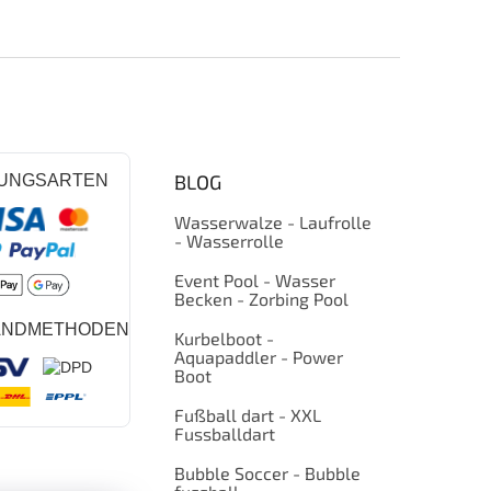
BLOG
UNGSARTEN
Wasserwalze - Laufrolle
- Wasserrolle
Event Pool - Wasser
Becken - Zorbing Pool
ANDMETHODEN
Kurbelboot -
Aquapaddler - Power
Boot
Fußball dart - XXL
Fussballdart
Bubble Soccer - Bubble