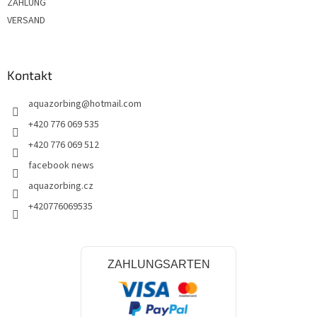
ZAHLUNG
VERSAND
Kontakt
aquazorbing
@
hotmail.com
+420 776 069 535
+420 776 069 512
facebook news
aquazorbing.cz
+420776069535
ZAHLUNGSARTEN