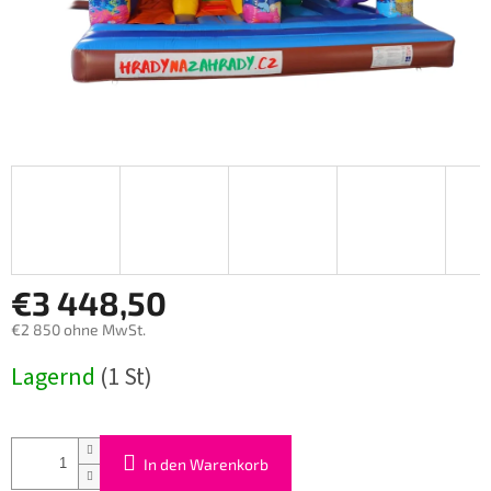
€3 448,50
€2 850 ohne MwSt.
Verkaufspreis:
Lagernd
(1 St)
In den Warenkorb