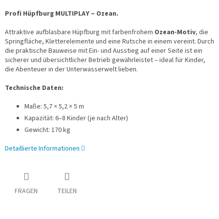
Profi Hüpfburg MULTIPLAY – Ozean.
Attraktive aufblasbare Hüpfburg mit farbenfrohem
Ozean-Motiv
, die
Springfläche, Kletterelemente und eine Rutsche in einem vereint. Durch
die praktische Bauweise mit Ein- und Ausstieg auf einer Seite ist ein
sicherer und übersichtlicher Betrieb gewährleistet – ideal für Kinder,
die Abenteuer in der Unterwasserwelt lieben.
Technische Daten:
Maße: 5,7 × 5,2 × 5 m
Kapazität: 6–8 Kinder (je nach Alter)
Gewicht: 170 kg
Detaillierte Informationen
FRAGEN
TEILEN