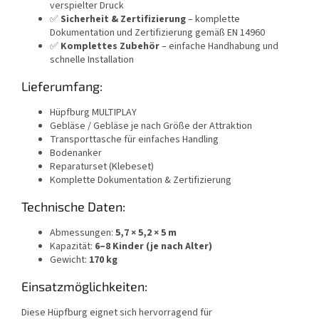
verspielter Druck
✅
Sicherheit & Zertifizierung
– komplette
Dokumentation und Zertifizierung gemäß EN 14960
✅
Komplettes Zubehör
– einfache Handhabung und
schnelle Installation
Lieferumfang:
Hüpfburg MULTIPLAY
Gebläse / Gebläse je nach Größe der Attraktion
Transporttasche für einfaches Handling
Bodenanker
Reparaturset (Klebeset)
Komplette Dokumentation & Zertifizierung
Technische Daten:
Abmessungen:
5,7 × 5,2 × 5 m
Kapazität:
6–8 Kinder (je nach Alter)
Gewicht:
170 kg
Einsatzmöglichkeiten:
Diese Hüpfburg eignet sich hervorragend für