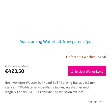
Aquazorbing Waterball Transparent Tpu
Lieferzeit 3 Wochen
(>5 St)
€350 ohne MwSt.
€423,50
In den Warenkorb
Hochwertiger Wasser Ball / Lauf Ball / Zorbing Ball aus 0,7 mm
starkem TPU-Material – deutlich stabiler, elastischer und
langlebiger als PVC. Die robuste Konstruktion mit 2 m...
Art.-Nr.:
2861