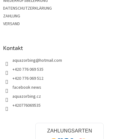
WIEDERRUFSBELEHRUNG
DATENSCHUTZERKLÄRUNG
ZAHLUNG
VERSAND
Kontakt
aquazorbing
@
hotmail.com
+420 776 069 535
+420 776 069 512
facebook news
aquazorbing.cz
+420776069535
ZAHLUNGSARTEN