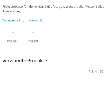
750W Gebläse für kleine HOME Hüpfburgen, Wasserbälle / Water Balls /
Aquazorbing.
Detaillierte Informationen
FRAGEN
TEILEN
Verwandte Produkte
Art.-Nr.:
66