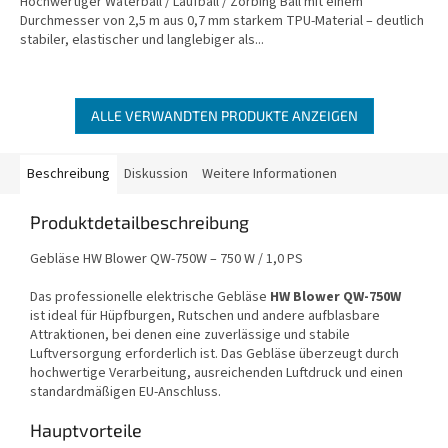
Hochwertiger Waterball / Laufball / Zorbing Ball mit einem
Durchmesser von 2,5 m aus 0,7 mm starkem TPU-Material – deutlich
stabiler, elastischer und langlebiger als...
ALLE VERWANDTEN PRODUKTE ANZEIGEN
Beschreibung
Diskussion
Weitere Informationen
Produktdetailbeschreibung
Gebläse HW Blower QW-750W – 750 W / 1,0 PS
Das professionelle elektrische Gebläse
HW Blower QW-750W
ist ideal für Hüpfburgen, Rutschen und andere aufblasbare
Attraktionen, bei denen eine zuverlässige und stabile
Luftversorgung erforderlich ist. Das Gebläse überzeugt durch
hochwertige Verarbeitung, ausreichenden Luftdruck und einen
standardmäßigen EU-Anschluss.
Hauptvorteile