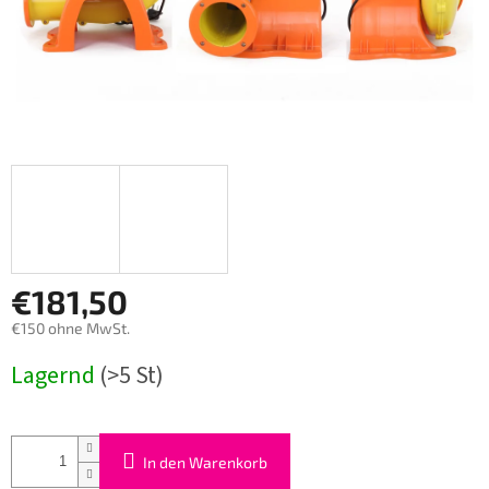
€181,50
€150 ohne MwSt.
Verkaufspreis:
Lagernd
(>5 St)
In den Warenkorb