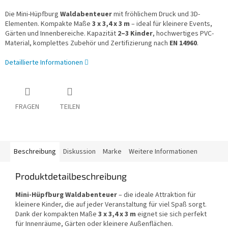
Die Mini-Hüpfburg
Waldabenteuer
mit fröhlichem Druck und 3D-
Elementen. Kompakte Maße
3 x 3,4 x 3 m
– ideal für kleinere Events,
Gärten und Innenbereiche. Kapazität
2–3 Kinder
, hochwertiges PVC-
Material, komplettes Zubehör und Zertifizierung nach
EN 14960
.
Detaillierte Informationen
FRAGEN
TEILEN
Beschreibung
Diskussion
Marke
Weitere Informationen
Produktdetailbeschreibung
Mini-Hüpfburg Waldabenteuer
– die ideale Attraktion für
kleinere Kinder, die auf jeder Veranstaltung für viel Spaß sorgt.
Dank der kompakten Maße
3 x 3,4 x 3 m
eignet sie sich perfekt
für Innenräume, Gärten oder kleinere Außenflächen.