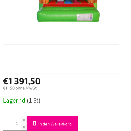
€1 391,50
€1 150 ohne MwSt.
Verkaufspreis:
Lagernd
(1 St)
In den Warenkorb