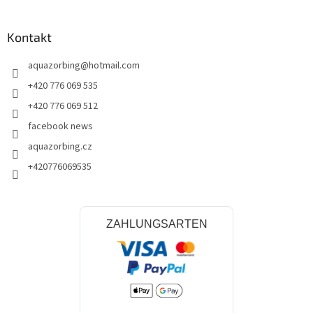
Kontakt
aquazorbing
@
hotmail.com
+420 776 069 535
+420 776 069 512
facebook news
aquazorbing.cz
+420776069535
ZAHLUNGSARTEN