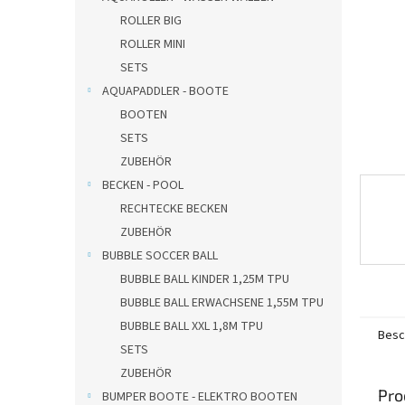
e
ROLLER BIG
ROLLER MINI
SETS
AQUAPADDLER - BOOTE
BOOTEN
SETS
ZUBEHÖR
BECKEN - POOL
RECHTECKE BECKEN
ZUBEHÖR
BUBBLE SOCCER BALL
BUBBLE BALL KINDER 1,25M TPU
BUBBLE BALL ERWACHSENE 1,55M TPU
BUBBLE BALL XXL 1,8M TPU
Besc
SETS
ZUBEHÖR
Pro
BUMPER BOOTE - ELEKTRO BOOTEN