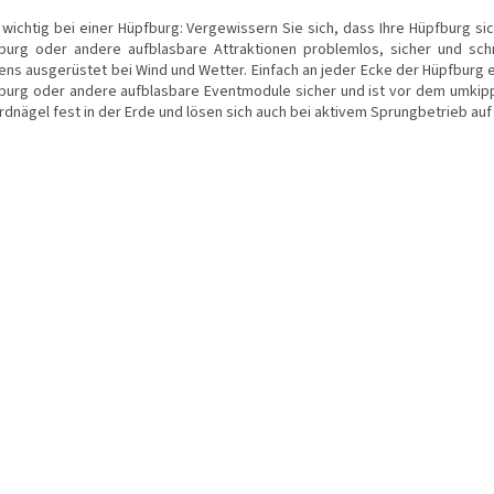
 wichtig bei einer Hüpfburg: Vergewissern Sie sich, dass Ihre Hüpfburg sic
burg oder andere aufblasbare Attraktionen problemlos, sicher und schn
ens ausgerüstet bei Wind und Wetter. Einfach an jeder Ecke der Hüpfburg e
burg oder andere aufblasbare Eventmodule sicher und ist vor dem umkipp
rdnägel fest in der Erde und lösen sich auch bei aktivem Sprungbetrieb auf