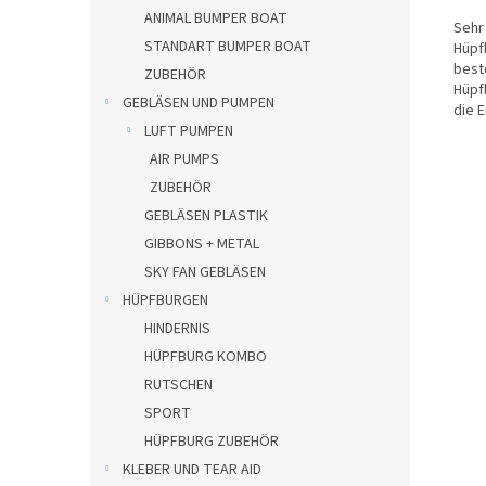
ANIMAL BUMPER BOAT
Sehr
STANDART BUMPER BOAT
Hüpf
best
ZUBEHÖR
Hüpf
GEBLÄSEN UND PUMPEN
die E
LUFT PUMPEN
AIR PUMPS
ZUBEHÖR
GEBLÄSEN PLASTIK
GIBBONS + METAL
SKY FAN GEBLÄSEN
HÜPFBURGEN
HINDERNIS
HÜPFBURG KOMBO
RUTSCHEN
SPORT
HÜPFBURG ZUBEHÖR
KLEBER UND TEAR AID