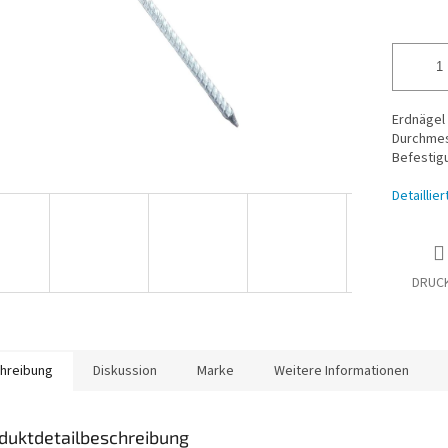
Erdnägel
Durchmes
Befestigu
Detaillie
DRUC
hreibung
Diskussion
Marke
Weitere Informationen
duktdetailbeschreibung