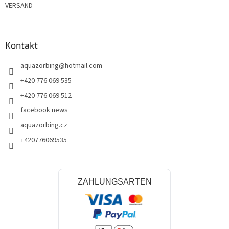
VERSAND
Kontakt
aquazorbing
@
hotmail.com
+420 776 069 535
+420 776 069 512
facebook news
aquazorbing.cz
+420776069535
ZAHLUNGSARTEN