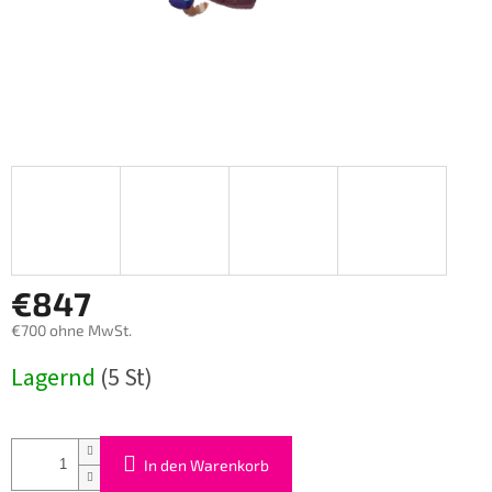
€847
€700 ohne MwSt.
Verkaufspreis:
Lagernd
(5 St)
In den Warenkorb