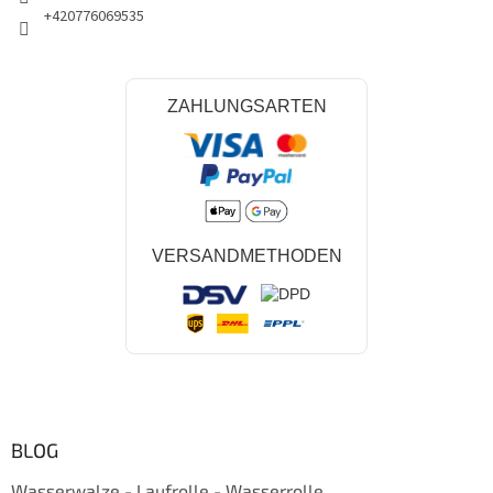
+420776069535
ZAHLUNGSARTEN
VERSANDMETHODEN
BLOG
Wasserwalze - Laufrolle - Wasserrolle