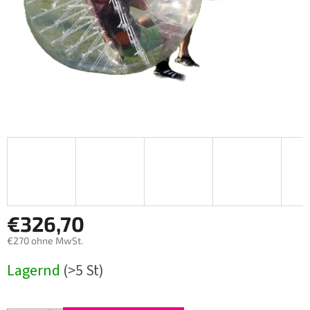
€326,70
€270 ohne MwSt.
Verkaufspreis:
Lagernd
(>5 St)