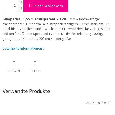
In den Warenkorb
Bumperball 1,55 m Transparent – TPU 1 mm
– Hochwertiger
transparenter Bumperball aus strapazierfähigem 0,7 mm starkem TPU.
Ideal für Jugendliche und Erwachsene. CE-zertifiziert, langlebig, sicher
und perfekt für Fun-Sport und Events. Maximale Belastung 100 kg,
geeignet für Nutzer bis 200 cm Körpergröße.
Detaillierte Informationen
FRAGEN
TEILEN
Verwandte Produkte
Art.-Nr.:
93/ROT