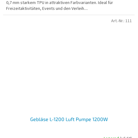
0,7 mm starkem TPU in attraktiven Farbvarianten. Ideal für
Freizeitaktivitäten, Events und den Verleih....
Art.-Nr.:
111
Gebläse L-1200 Luft Pumpe 1200W