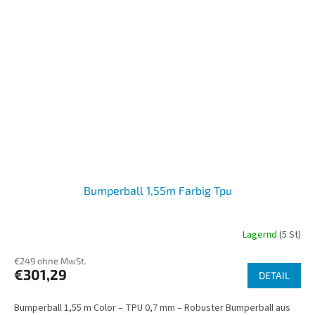
Bumperball 1,55m Farbig Tpu
Lagernd
(5 St)
€249 ohne MwSt.
€301,29
DETAIL
Bumperball 1,55 m Color – TPU 0,7 mm – Robuster Bumperball aus