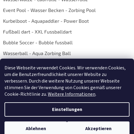
Event Pool - Wasser Becken - Zorbing Pool
Kurbelboot - Aquapaddler - Power Boot
Fußball dart - XXL Fussballdart
Bubble Soccer - Bubble fussball
Wasserball - Aqua Zorbing Ball
Diese Webseite verwendet Cookies. Wir verwenden Cookies,
um die Benutzerfreundlichkeit unserer Website zu
verbessern. Durch die weitere Nutzung unserer Webseite
stimmen Sie der Verwendung von Cookies gemäß unserer
Cookie-Richtlinie zu.
Weitere Informationen
.
Erstellt von Shoptet
Einstellungen
Copyright 2026
E-shop AQUAZORBING.DE
. Alle Rechte vorbehalten.
Ablehnen
Akzeptieren
Cookie-Einstellungen ändern