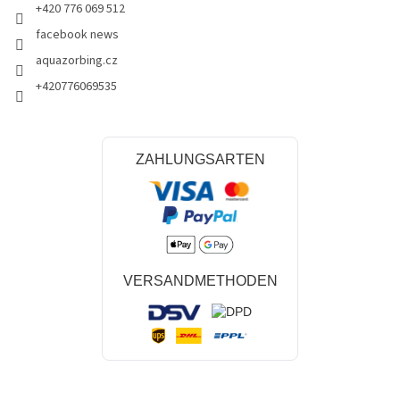
+420 776 069 512
facebook news
aquazorbing.cz
+420776069535
ZAHLUNGSARTEN
VERSANDMETHODEN