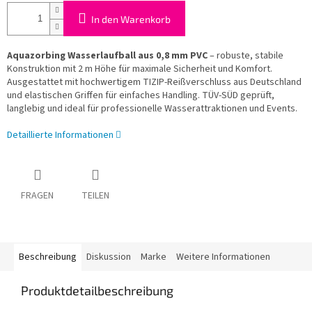
In den Warenkorb
Aquazorbing Wasserlaufball aus 0,8 mm PVC
– robuste, stabile
Konstruktion mit 2 m Höhe für maximale Sicherheit und Komfort.
Ausgestattet mit hochwertigem TIZIP-Reißverschluss aus Deutschland
und elastischen Griffen für einfaches Handling. TÜV-SÜD geprüft,
langlebig und ideal für professionelle Wasserattraktionen und Events.
Detaillierte Informationen
FRAGEN
TEILEN
Beschreibung
Diskussion
Marke
Weitere Informationen
Produktdetailbeschreibung