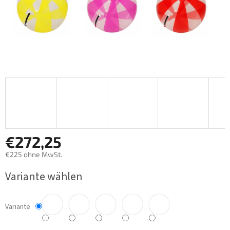
€272,25
€225 ohne MwSt.
Verkaufspreis:
Variante wählen
Variante