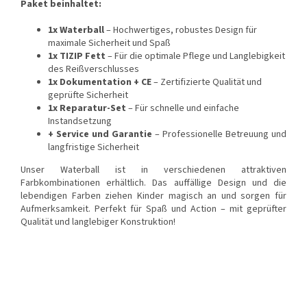
Paket beinhaltet:
1x Waterball
– Hochwertiges, robustes Design für
maximale Sicherheit und Spaß
1x TIZIP Fett
– Für die optimale Pflege und Langlebigkeit
des Reißverschlusses
1x Dokumentation + CE
– Zertifizierte Qualität und
geprüfte Sicherheit
1x Reparatur-Set
– Für schnelle und einfache
Instandsetzung
+ Service und Garantie
– Professionelle Betreuung und
langfristige Sicherheit
Unser Waterball ist in verschiedenen attraktiven
Farbkombinationen erhältlich. Das auffällige Design und die
lebendigen Farben ziehen Kinder magisch an und sorgen für
Aufmerksamkeit. Perfekt für Spaß und Action – mit geprüfter
Qualität und langlebiger Konstruktion!